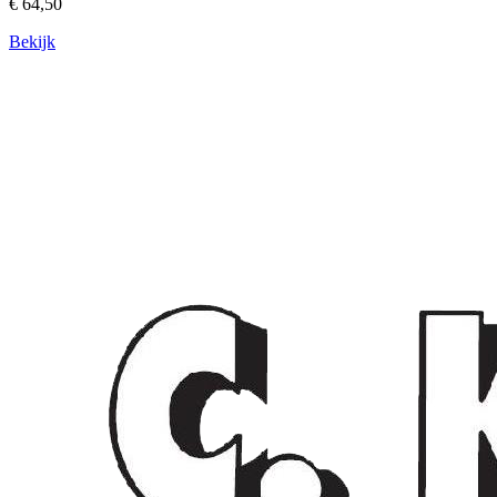
€ 64,50
Bekijk