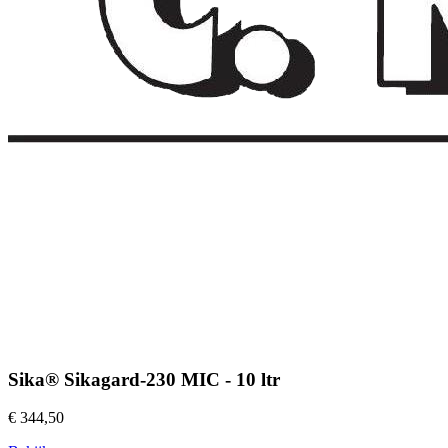
Sika® Sikagard-230 MIC - 10 ltr
€ 344,50