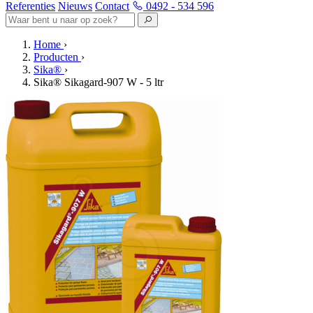
Referenties
Nieuws
Contact
0492 - 534 596
Home
›
Producten
›
Sika®
›
Sika® Sikagard-907 W - 5 ltr