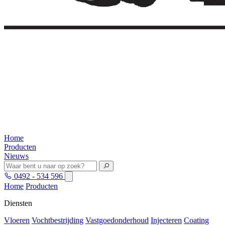
Home
Producten
Nieuws
0492 - 534 596
Home
Producten
Diensten
Vloeren
Vochtbestrijding
Vastgoedonderhoud
Injecteren
Coating