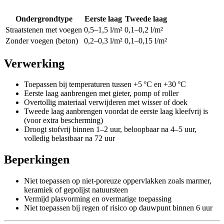
Ondergrondtype
Eerste laag
Tweede laag
Straatstenen met voegen
0,5–1,5 l/m²
0,1–0,2 l/m²
Zonder voegen (beton)
0,2–0,3 l/m²
0,1–0,15 l/m²
Verwerking
Toepassen bij temperaturen tussen +5 °C en +30 °C
Eerste laag aanbrengen met gieter, pomp of roller
Overtollig materiaal verwijderen met wisser of doek
Tweede laag aanbrengen voordat de eerste laag kleefvrij is
(voor extra bescherming)
Droogt stofvrij binnen 1–2 uur, beloopbaar na 4–5 uur,
volledig belastbaar na 72 uur
Beperkingen
Niet toepassen op niet-poreuze oppervlakken zoals marmer,
keramiek of gepolijst natuursteen
Vermijd plasvorming en overmatige toepassing
Niet toepassen bij regen of risico op dauwpunt binnen 6 uur