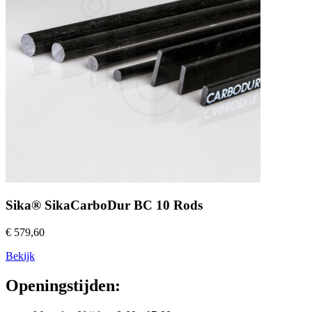
Sika® SikaCarboDur BC 10 Rods
€ 579,60
Bekijk
Openingstijden: