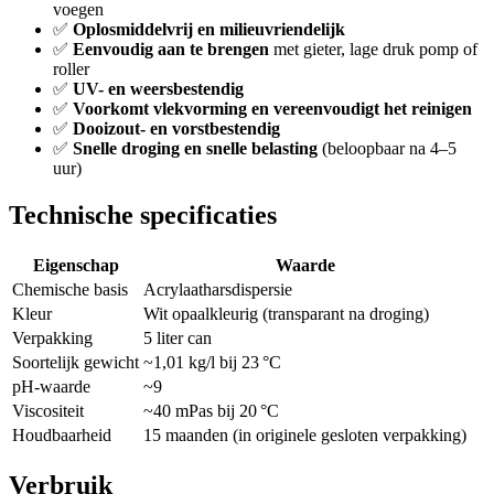
voegen
✅
Oplosmiddelvrij en milieuvriendelijk
✅
Eenvoudig aan te brengen
met gieter, lage druk pomp of
roller
✅
UV- en weersbestendig
✅
Voorkomt vlekvorming en vereenvoudigt het reinigen
✅
Dooizout- en vorstbestendig
✅
Snelle droging en snelle belasting
(beloopbaar na 4–5
uur)
Technische specificaties
Eigenschap
Waarde
Chemische basis
Acrylaatharsdispersie
Kleur
Wit opaalkleurig (transparant na droging)
Verpakking
5 liter can
Soortelijk gewicht
~1,01 kg/l bij 23 °C
pH-waarde
~9
Viscositeit
~40 mPas bij 20 °C
Houdbaarheid
15 maanden (in originele gesloten verpakking)
Verbruik