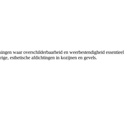
singen waar overschilderbaarheid en weerbestendigheid essentieel
ige, esthetische afdichtingen in kozijnen en gevels.