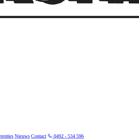
renties
Nieuws
Contact
0492 - 534 596