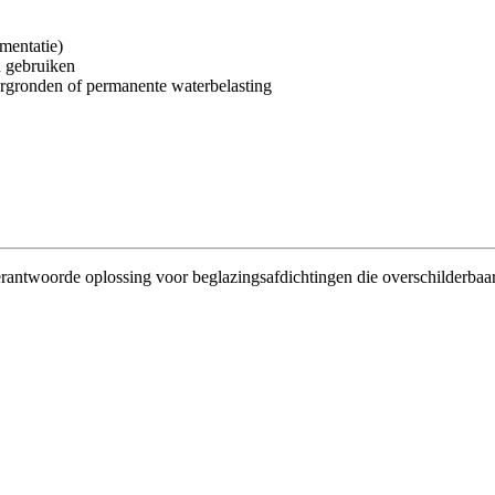
mentatie)
n gebruiken
rgronden of permanente waterbelasting
rantwoorde oplossing voor beglazingsafdichtingen die overschilderbaa