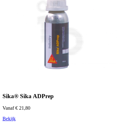
Sika® Sika ADPrep
Vanaf € 21,80
Bekijk