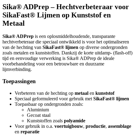
Sika® ADPrep – Hechtverbeteraar voor
SikaFast® Lijmen op Kunststof en
Metaal
Sika® ADPrep
is een oplosmiddelhoudende, transparante
hechtverbeteraar die speciaal ontwikkeld is voor het optimaliseren
van de hechting van
SikaFast® lijmen
op diverse ondergronden
zoals metalen en kunststoffen. Dankzij de korte uitdamp- (flash-off)
tijd en eenvoudige verwerking is Sika® ADPrep de ideale
voorbehandeling voor een betrouwbare en duurzame
lijmverbinding.
Toepassingen
Verbeteren van de hechting op
metaal
en
kunststof
Speciaal geformuleerd voor gebruik met
SikaFast® lijmen
Toepasbaar op ondergronden zoals:
Aluminium
Gecoat staal
Kunststoffen zoals
polyamide
Voor gebruik in o.a.
voertuigbouw
,
productie
,
assemblage
en
reparatie