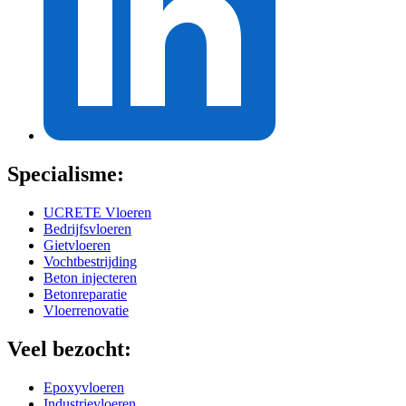
Specialisme:
UCRETE Vloeren
Bedrijfsvloeren
Gietvloeren
Vochtbestrijding
Beton injecteren
Betonreparatie
Vloerrenovatie
Veel bezocht:
Epoxyvloeren
Industrievloeren