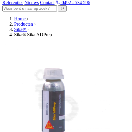
Referenties
Nieuws
Contact
0492 - 534 596
Home
›
Producten
›
Sika®
›
Sika® Sika ADPrep