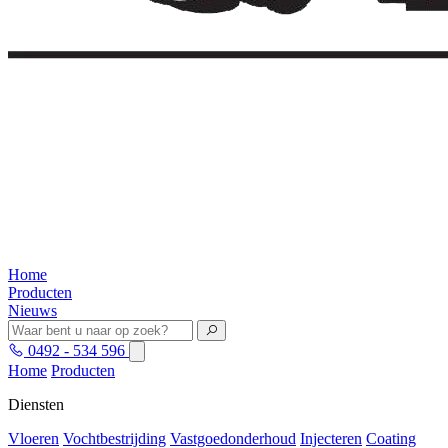
Home
Producten
Nieuws
0492 - 534 596
Home
Producten
Diensten
Vloeren
Vochtbestrijding
Vastgoedonderhoud
Injecteren
Coating