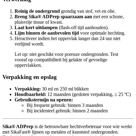
Reinig de ondergrond
grondig van stof, vet en olie.
Breng Sika® ADPrep spaarzaam aan
met een schone,
pluisvrije tissue of kwast.
Laat kort uitdampen
(flash-off tijd aanhouden).
Lijm binnen de aanbevolen tijd
voor optimale hechting.
Heractiveer indien het oppervlak langer dan 24 uur niet
verlijmd wordt.
Let op: niet geschikt voor poreuze ondergronden. Test
vooraf op compatibiliteit bij gelakte of gevoelige
oppervlakken.
Verpakking en opslag
Verpakking:
30 ml en 250 ml blikken
Houdbaarheid:
12 maanden (gesloten verpakking, ≤ 25 °C)
Gebruikstermijn na openen:
Bij frequent gebruik: binnen 3 maanden
Bij incidenteel gebruik: binnen 2 maanden
Sika® ADPrep
is de betrouwbare hechtverbeteraar voor wie werkt
met SikaFast® lijmen op metalen of kunststof ondergronden.