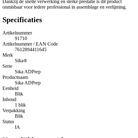
Dankzij de snelle verwerking en sterke prestatie is dit product
onmisbaar voor iedere professional in assemblage en verlijming.
Specificaties
Artikelnummer
91710
Artikelnummer / EAN Code
7612894411645
Merk
Sika®
Serie
Sika ADPrep
Productnaam
Sika ADPrep
Eenheid
Blik
Inhoud
1 blik
Verpakking
Blik
Status
IA