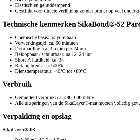
Elastisch en geluiddempend
Geschikt voor directe verlijming zonder primer op veel onderg
Technische kenmerken SikaBond®-52 Par
Chemische basis: polyurethaan
Verwerkingstijd: ca. 60 minuten
Doorharding: ca. 3,5 mm per 24 uur
Beloopbaar / schuurbaar: na 12–24 uur
Shore A hardheid: ca. 34
Rek bij breuk: ca. 600%
Diensttemperatuur: -40°C tot +80°C
Verbruik
Gemiddeld verbruik: ca. 480–600 ml/m²
Alle uitsparingen van de SikaLayer®-mat moeten volledig gev
Verpakking en opslag
SikaLayer®-03