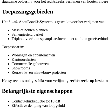
duurzame oplossing voor het rechtstreeks verlijmen van houten vloeren
Toepassingsgebieden
Het Sika® AcouBond®-Systeem is geschikt voor het verlijmen van:
Massief houten planken
Samengesteld parket
Triplex-, vezel- en spaanplaatvloeren met tand- en groefverbind
Toepasbaar in:
Woningen en appartementen
Kantoorruimten
Commerciële gebouwen
Showrooms
Renovatie- en nieuwbouwprojecten
Het systeem is ook geschikt voor verlijming
rechtstreeks op bestaan
Belangrijkste eigenschappen
Contactgeluidreductie tot
18 dB
Effectieve demping van loopgeluid