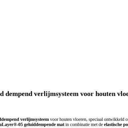
d dempend verlijmsysteem voor houten vlo
ddempend verlijmsysteem
voor houten vloeren, speciaal ontwikkeld
kaLayer®-05 geluiddempende mat
in combinatie met de
elastische 