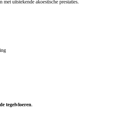
 met uitstekende akoestische prestaties.
ing
de tegelvloeren
.