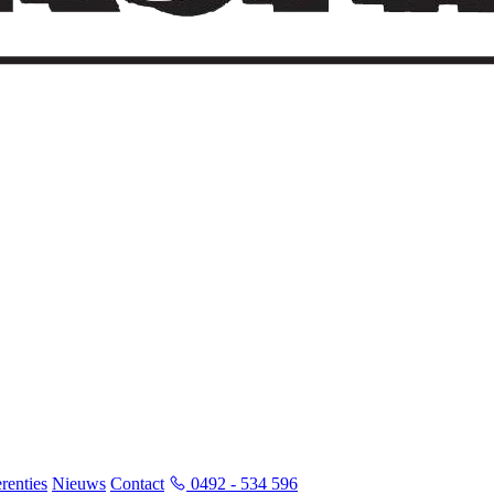
renties
Nieuws
Contact
0492 - 534 596