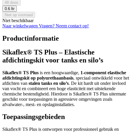
48 doos
0.6 ltr
Niet op voorraad
Niet beschikbaar
Naar winkelwagen
Vragen? Neem contact op!
Productinformatie
Sikaflex® TS Plus – Elastische
afdichtingskit voor tanks en silo’s
Sikaflex® TS Plus
is een hoogwaardige,
1-component elastische
afdichtingskit op polyurethaanbasis
, speciaal ontwikkeld voor het
afdichten van
stalen tanks en silo’s
. De kit hardt uit onder invloed
van vocht en combineert een hoge elasticiteit met uitstekende
chemische bestendigheid. Hierdoor is Sikaflex® TS Plus uitermate
geschikt voor toepassingen in agressieve omgevingen zoals
afvalwater-, mest- en opslaginstallaties.
Toepassingsgebieden
Sikaflex® TS Plus is ontworpen voor professioneel gebruik en