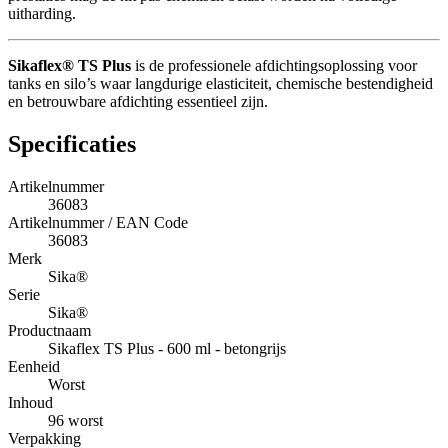
uitharding.
Sikaflex® TS Plus
is de professionele afdichtingsoplossing voor
tanks en silo’s waar langdurige elasticiteit, chemische bestendigheid
en betrouwbare afdichting essentieel zijn.
Specificaties
Artikelnummer
36083
Artikelnummer / EAN Code
36083
Merk
Sika®
Serie
Sika®
Productnaam
Sikaflex TS Plus - 600 ml - betongrijs
Eenheid
Worst
Inhoud
96 worst
Verpakking