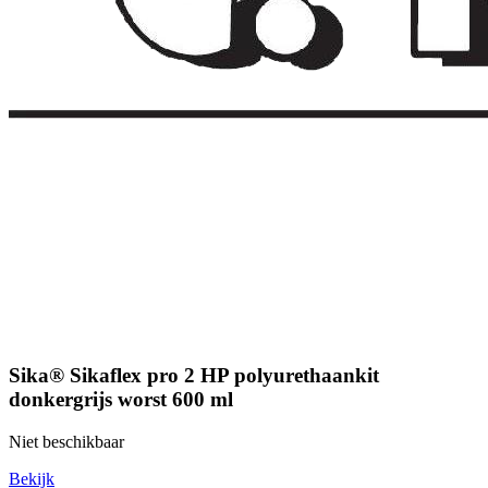
Sika® Sikaflex pro 2 HP polyurethaankit
donkergrijs worst 600 ml
Niet beschikbaar
Bekijk