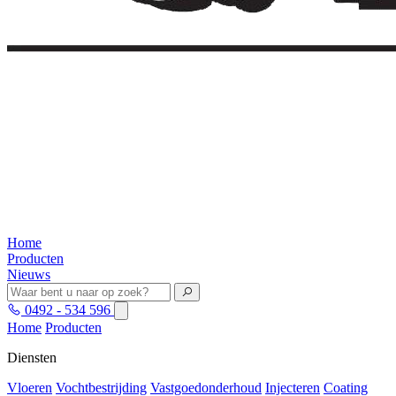
Home
Producten
Nieuws
0492 - 534 596
Home
Producten
Diensten
Vloeren
Vochtbestrijding
Vastgoedonderhoud
Injecteren
Coating