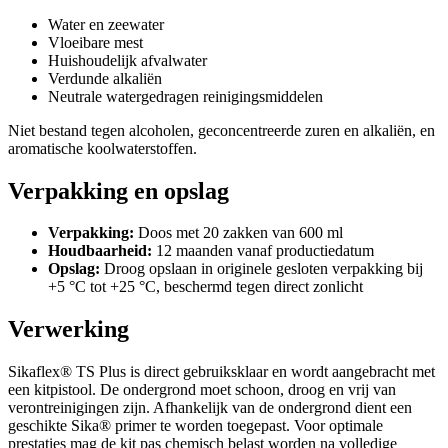
Water en zeewater
Vloeibare mest
Huishoudelijk afvalwater
Verdunde alkaliën
Neutrale watergedragen reinigingsmiddelen
Niet bestand tegen alcoholen, geconcentreerde zuren en alkaliën, en
aromatische koolwaterstoffen.
Verpakking en opslag
Verpakking:
Doos met 20 zakken van 600 ml
Houdbaarheid:
12 maanden vanaf productiedatum
Opslag:
Droog opslaan in originele gesloten verpakking bij
+5 °C tot +25 °C, beschermd tegen direct zonlicht
Verwerking
Sikaflex® TS Plus is direct gebruiksklaar en wordt aangebracht met
een kitpistool. De ondergrond moet schoon, droog en vrij van
verontreinigingen zijn. Afhankelijk van de ondergrond dient een
geschikte Sika® primer te worden toegepast. Voor optimale
prestaties mag de kit pas chemisch belast worden na volledige