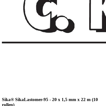
Sika® SikaLastomer-95 - 20 x 1,5 mm x 22 m (10
rollen)