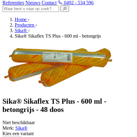
Referenties
Nieuws
Contact
0492 - 534 596
Home
›
Producten
›
Sika®
›
Sika® Sikaflex TS Plus - 600 ml - betongrijs
Sika® Sikaflex TS Plus - 600 ml -
betongrijs - 48 doos
Niet beschikbaar
Merk:
Sika®
Kies een variant