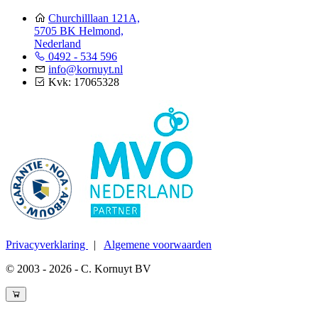
Churchilllaan 121A,
5705 BK Helmond,
Nederland
0492 - 534 596
info@kornuyt.nl
Kvk: 17065328
Privacyverklaring
|
Algemene voorwaarden
© 2003 - 2026 - C. Kornuyt BV