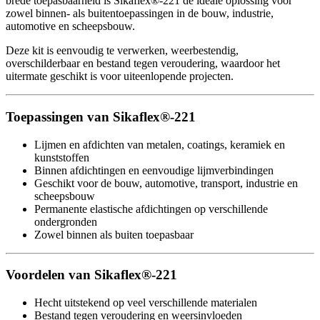
brede toepasbaarheid is Sikaflex®-221 dé ideale oplossing voor
zowel binnen- als buitentoepassingen in de bouw, industrie,
automotive en scheepsbouw.
Deze kit is eenvoudig te verwerken, weerbestendig,
overschilderbaar en bestand tegen veroudering, waardoor het
uitermate geschikt is voor uiteenlopende projecten.
Toepassingen van Sikaflex®-221
Lijmen en afdichten van metalen, coatings, keramiek en
kunststoffen
Binnen afdichtingen en eenvoudige lijmverbindingen
Geschikt voor de bouw, automotive, transport, industrie en
scheepsbouw
Permanente elastische afdichtingen op verschillende
ondergronden
Zowel binnen als buiten toepasbaar
Voordelen van Sikaflex®-221
Hecht uitstekend op veel verschillende materialen
Bestand tegen veroudering en weersinvloeden