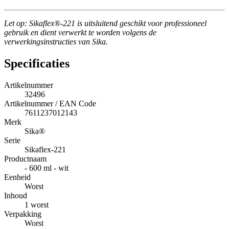
Let op: Sikaflex®-221 is uitsluitend geschikt voor professioneel
gebruik en dient verwerkt te worden volgens de
verwerkingsinstructies van Sika.
Specificaties
Artikelnummer
32496
Artikelnummer / EAN Code
7611237012143
Merk
Sika®
Serie
Sikaflex-221
Productnaam
- 600 ml - wit
Eenheid
Worst
Inhoud
1 worst
Verpakking
Worst