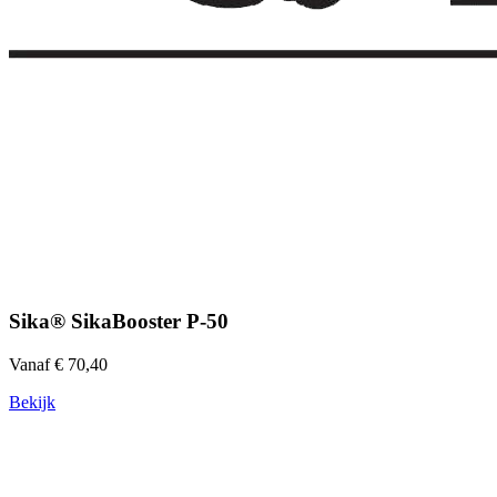
Sika® SikaBooster P-50
Vanaf € 70,40
Bekijk