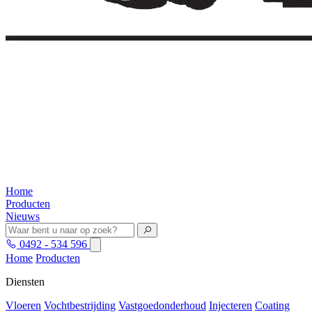
Home
Producten
Nieuws
0492 - 534 596
Home
Producten
Diensten
Vloeren
Vochtbestrijding
Vastgoedonderhoud
Injecteren
Coating