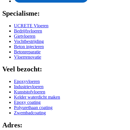
Specialisme:
UCRETE Vloeren
Bedrijfsvloeren
Gietvloeren
Vochtbestrijding
Beton injecteren
Betonreparatie
Vloerrenovatie
Veel bezocht:
Epoxyvloeren
Industrievloeren
Kunststofvloeren
Kelder waterdicht maken
Epoxy coating
Polyurethaan coating
Zwembadcoating
Adres: