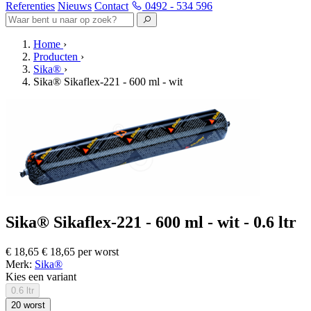
Referenties
Nieuws
Contact
0492 - 534 596
Home
›
Producten
›
Sika®
›
Sika® Sikaflex-221 - 600 ml - wit
Sika® Sikaflex-221 - 600 ml - wit - 0.6 ltr
€ 18,65
€ 18,65 per worst
Merk:
Sika®
Kies een variant
0.6 ltr
20 worst