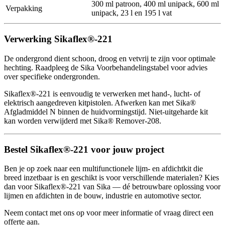
300 ml patroon, 400 ml unipack, 600 ml
Verpakking
unipack, 23 l en 195 l vat
Verwerking Sikaflex®-221
De ondergrond dient schoon, droog en vetvrij te zijn voor optimale
hechting. Raadpleeg de Sika Voorbehandelingstabel voor advies
over specifieke ondergronden.
Sikaflex®-221 is eenvoudig te verwerken met hand-, lucht- of
elektrisch aangedreven kitpistolen. Afwerken kan met Sika®
Afgladmiddel N binnen de huidvormingstijd. Niet-uitgeharde kit
kan worden verwijderd met Sika® Remover-208.
Bestel Sikaflex®-221 voor jouw project
Ben je op zoek naar een multifunctionele lijm- en afdichtkit die
breed inzetbaar is en geschikt is voor verschillende materialen? Kies
dan voor Sikaflex®-221 van Sika — dé betrouwbare oplossing voor
lijmen en afdichten in de bouw, industrie en automotive sector.
Neem contact met ons op voor meer informatie of vraag direct een
offerte aan.