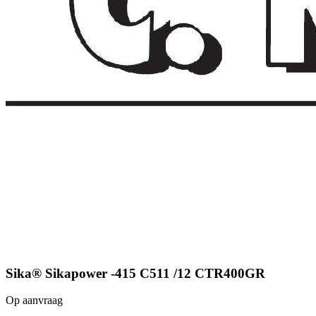
Sika® Sikapower -415 C511 /12 CTR400GR
Op aanvraag