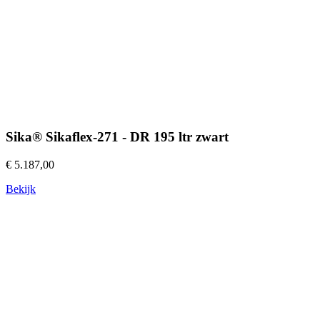
Sika® Sikaflex-271 - DR 195 ltr zwart
€ 5.187,00
Bekijk