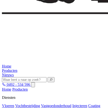
Home
Producten
Nieuws
0492 - 534 596
Home
Producten
Diensten
Vloeren
Vochtbestrijding
Vastgoedonderhoud
Injecteren
Coating