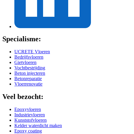
Specialisme:
UCRETE Vloeren
Bedrijfsvloeren
Gietvloeren
Vochtbestrijding
Beton injecteren
Betonreparatie
Vloerrenovatie
Veel bezocht:
Epoxyvloeren
Industrievloeren
Kunststofvloeren
Kelder waterdicht maken
Epoxy coating