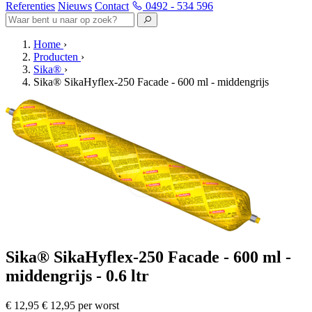
Referenties
Nieuws
Contact
0492 - 534 596
Home
›
Producten
›
Sika®
›
Sika® SikaHyflex-250 Facade - 600 ml - middengrijs
Sika® SikaHyflex-250 Facade - 600 ml -
middengrijs - 0.6 ltr
€ 12,95
€ 12,95 per worst