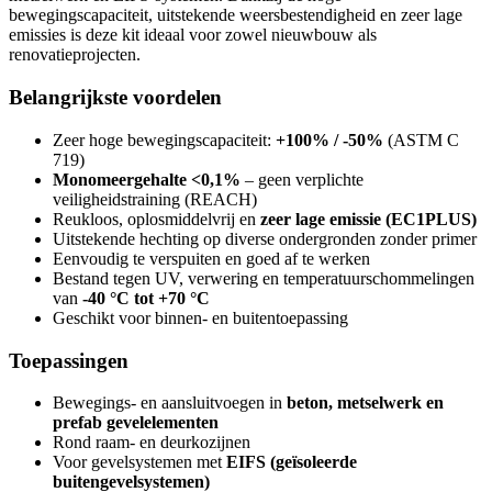
bewegingscapaciteit, uitstekende weersbestendigheid en zeer lage
emissies is deze kit ideaal voor zowel nieuwbouw als
renovatieprojecten.
Belangrijkste voordelen
Zeer hoge bewegingscapaciteit:
+100% / -50%
(ASTM C
719)
Monomeergehalte <0,1%
– geen verplichte
veiligheidstraining (REACH)
Reukloos, oplosmiddelvrij en
zeer lage emissie (EC1PLUS)
Uitstekende hechting op diverse ondergronden zonder primer
Eenvoudig te verspuiten en goed af te werken
Bestand tegen UV, verwering en temperatuurschommelingen
van
-40 °C tot +70 °C
Geschikt voor binnen- en buitentoepassing
Toepassingen
Bewegings- en aansluitvoegen in
beton, metselwerk en
prefab gevelelementen
Rond raam- en deurkozijnen
Voor gevelsystemen met
EIFS (geïsoleerde
buitengevelsystemen)