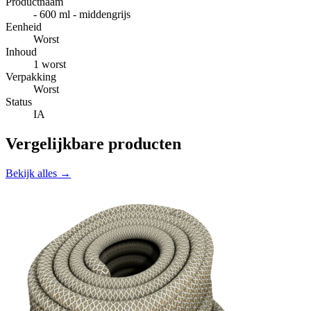
Productnaam
- 600 ml - middengrijs
Eenheid
Worst
Inhoud
1 worst
Verpakking
Worst
Status
IA
Vergelijkbare producten
Bekijk alles →