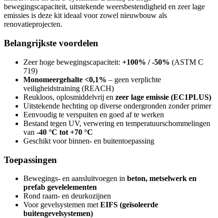
bewegingscapaciteit, uitstekende weersbestendigheid en zeer lage
emissies is deze kit ideaal voor zowel nieuwbouw als
renovatieprojecten.
Belangrijkste voordelen
Zeer hoge bewegingscapaciteit:
+100% / -50%
(ASTM C
719)
Monomeergehalte <0,1%
– geen verplichte
veiligheidstraining (REACH)
Reukloos, oplosmiddelvrij en
zeer lage emissie (EC1PLUS)
Uitstekende hechting op diverse ondergronden zonder primer
Eenvoudig te verspuiten en goed af te werken
Bestand tegen UV, verwering en temperatuurschommelingen
van
-40 °C tot +70 °C
Geschikt voor binnen- en buitentoepassing
Toepassingen
Bewegings- en aansluitvoegen in
beton, metselwerk en
prefab gevelelementen
Rond raam- en deurkozijnen
Voor gevelsystemen met
EIFS (geïsoleerde
buitengevelsystemen)