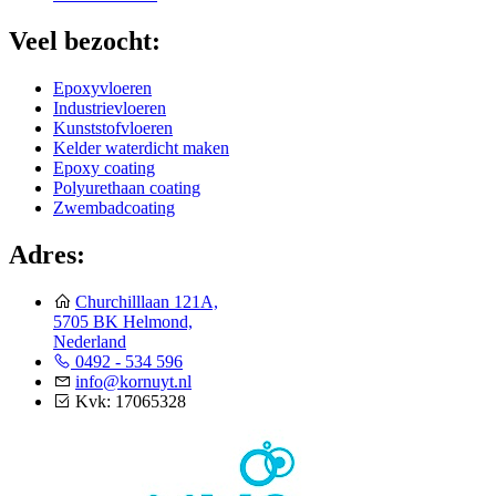
Veel bezocht:
Epoxyvloeren
Industrievloeren
Kunststofvloeren
Kelder waterdicht maken
Epoxy coating
Polyurethaan coating
Zwembadcoating
Adres:
Churchilllaan 121A,
5705 BK Helmond,
Nederland
0492 - 534 596
info@kornuyt.nl
Kvk: 17065328