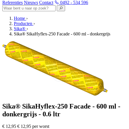
Referenties
Nieuws
Contact
0492 - 534 596
Home
›
Producten
›
Sika®
›
Sika® SikaHyflex-250 Facade - 600 ml - donkergrijs
Sika® SikaHyflex-250 Facade - 600 ml -
donkergrijs - 0.6 ltr
€ 12,95
€ 12,95 per worst