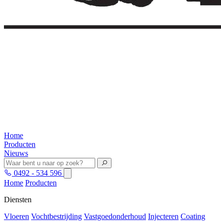
Home
Producten
Nieuws
0492 - 534 596
Home
Producten
Diensten
Vloeren
Vochtbestrijding
Vastgoedonderhoud
Injecteren
Coating