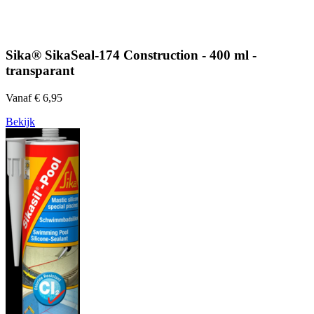
Sika® SikaSeal-174 Construction - 400 ml -
transparant
Vanaf € 6,95
Bekijk