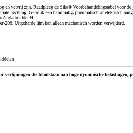
 en vetvrij zijn. Raadpleeg de Sika® Voorbehandelingstabel voor de j
imale hechting. Gebruik een handmatig, pneumatisch of elektrisch aang
a® Afgladmiddel N.
r-208. Uitgeharde lijm kan alleen mechanisch worden verwijderd.
middelen
oor verlijmingen die blootstaan aan hoge dynamische belastingen, 