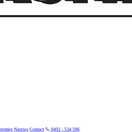
renties
Nieuws
Contact
0492 - 534 596