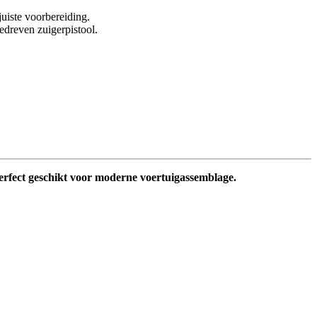
uiste voorbereiding.
edreven zuigerpistool.
perfect geschikt voor moderne voertuigassemblage.