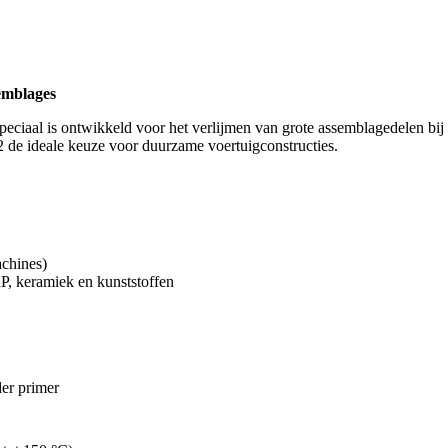
semblages
peciaal is ontwikkeld voor het verlijmen van grote assemblagedelen bi
 de ideale keuze voor duurzame voertuigconstructies.
achines)
P, keramiek en kunststoffen
er primer