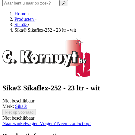
Home
›
Producten
›
Sika®
›
Sika® Sikaflex-252 - 23 ltr - wit
Sika® Sikaflex-252 - 23 ltr - wit
Niet beschikbaar
Merk:
Sika®
Niet op voorraad
Niet beschikbaar
Naar winkelwagen
Vragen? Neem contact op!