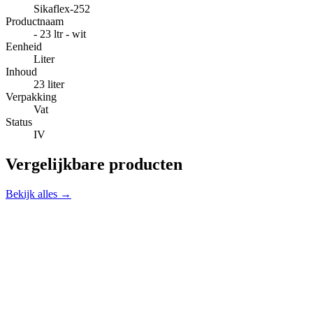
Sikaflex-252
Productnaam
- 23 ltr - wit
Eenheid
Liter
Inhoud
23 liter
Verpakking
Vat
Status
IV
Vergelijkbare producten
Bekijk alles →