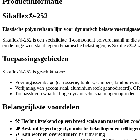
Productinformatie
Sikaflex®-252
Elastische polyurethaan lijm voor dynamisch belaste voertuigas
Sikaflex®-252 is een veelzijdige, 1-component polyurethaanlijm die s
en de hoge weerstand tegen dynamische belastingen, is Sikaflex®-252
Toepassingsgebieden
Sikaflex®-252 is geschikt voor:
Voertuigassemblage (carrosserie, trailers, campers, landbouwm
Verlijming van gecoat staal, aluminium (ook geanodiseerd), GR
Toepassingen waarbij hoge dynamische spanningen optreden
Belangrijkste voordelen
🛠️
Hecht uitstekend op een breed scala aan materialen
zond
🚛
Bestand tegen hoge dynamische belastingen en trillingen
🎨
Kan worden overschilderd
na uitharding