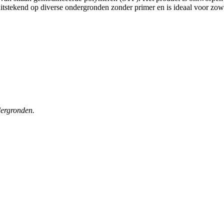
tstekend op diverse ondergronden zonder primer en is ideaal voor zowe
dergronden.