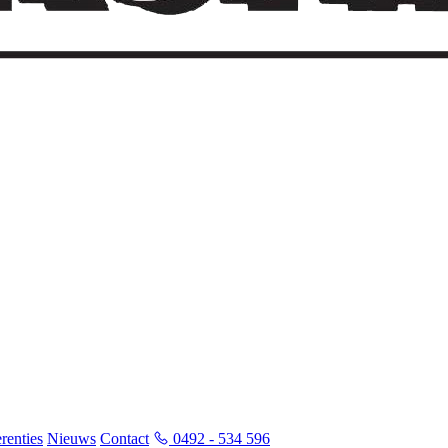
renties
Nieuws
Contact
0492 - 534 596