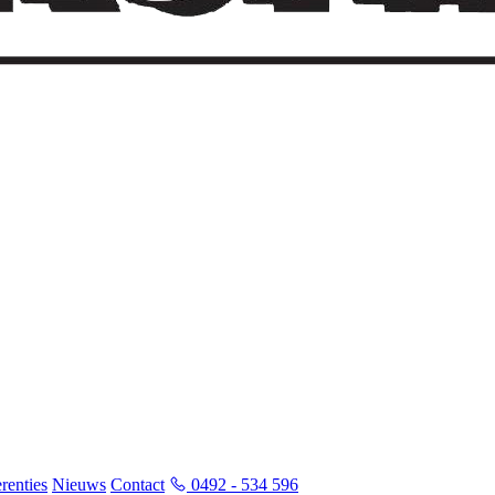
renties
Nieuws
Contact
0492 - 534 596