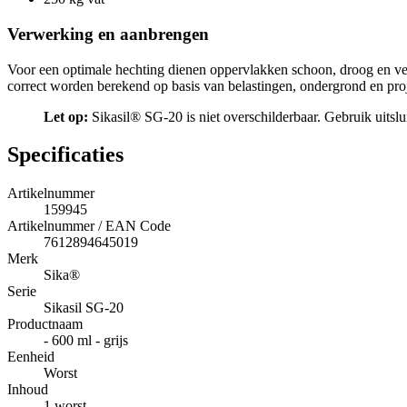
Verwerking en aanbrengen
Voor een optimale hechting dienen oppervlakken schoon, droog en vetv
correct worden berekend op basis van belastingen, ondergrond en pro
Let op:
Sikasil® SG-20 is niet overschilderbaar. Gebruik uitslu
Specificaties
Artikelnummer
159945
Artikelnummer / EAN Code
7612894645019
Merk
Sika®
Serie
Sikasil SG-20
Productnaam
- 600 ml - grijs
Eenheid
Worst
Inhoud
1 worst