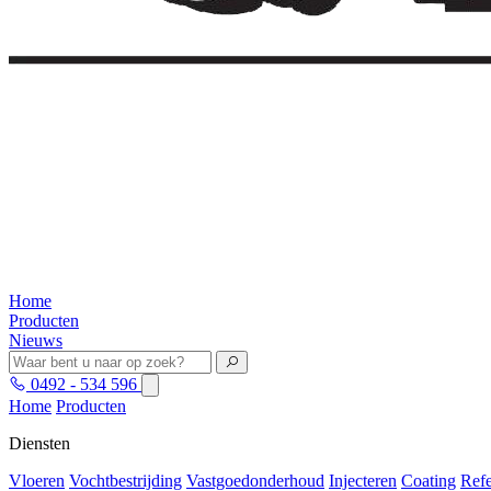
Home
Producten
Nieuws
0492 - 534 596
Home
Producten
Diensten
Vloeren
Vochtbestrijding
Vastgoedonderhoud
Injecteren
Coating
Refe