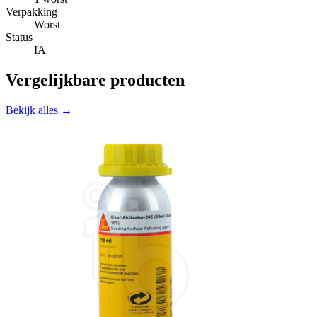
Verpakking
Worst
Status
IA
Vergelijkbare producten
Bekijk alles →