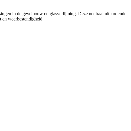
singen in de gevelbouw en glasverlijming. Deze neutraal uithardende
it en weerbestendigheid.