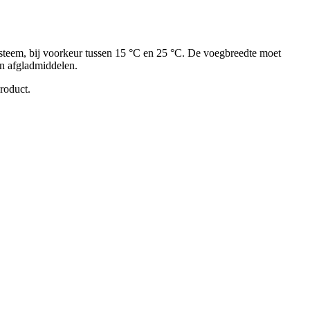
ysteem, bij voorkeur tussen 15 °C en 25 °C. De voegbreedte moet
an afgladmiddelen.
roduct.