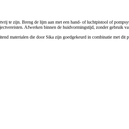
rij te zijn. Breng de lijm aan met een hand- of luchtpistool of pomps
jectvereisten. Afwerken binnen de huidvormingstijd, zonder gebruik v
itend materialen die door Sika zijn goedgekeurd in combinatie met dit p