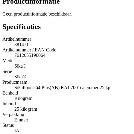
Productinformatie
Geen productinformatie beschikbaar.
Specificaties
Artikelnummer
881471
Artikelnummer / EAN Code
7612655196064
Merk
Sika®
Serie
Sika®
Productnaam
Sikafloor-264 Plus(AB) RAL7001ca emmer 25 kg
Eenheid
Kilogram
Inhoud
25 kilogram
Verpakking
Emmer
Status
IA