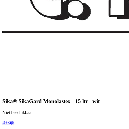
Sika® SikaGard Monolastex - 15 ltr - wit
Niet beschikbaar
Bekijk