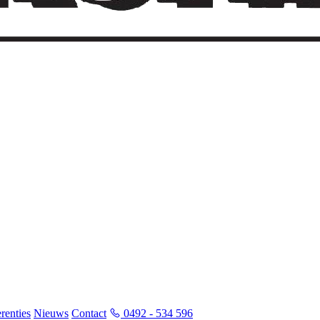
renties
Nieuws
Contact
0492 - 534 596