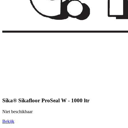
Sika® Sikafloor ProSeal W - 1000 ltr
Niet beschikbaar
Bekijk