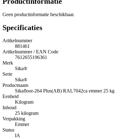
Productinformatie
Geen productinformatie beschikbaar.
Specificaties
Artikelnummer
881461
Artikelnummer / EAN Code
7612655196361
Merk
Sika®
Serie
Sika®
Productnaam
Sikafloor-264 Plus(AB) RAL7042ca emmer 25 kg
Eenheid
Kilogram
Inhoud
25 kilogram
Verpakking
Emmer
Status
IA