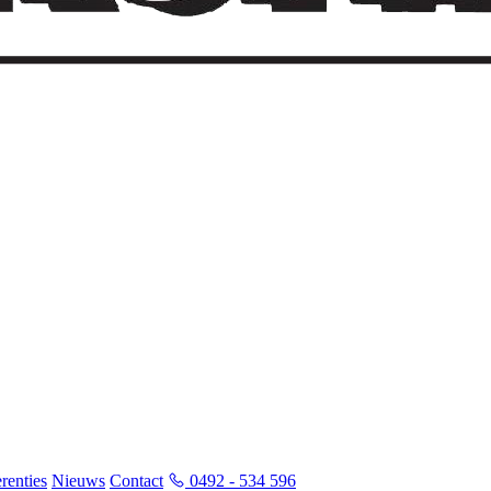
renties
Nieuws
Contact
0492 - 534 596