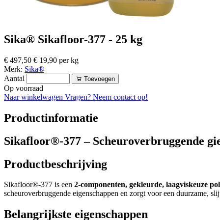
Sika® Sikafloor-377 - 25 kg
€ 497,50
€ 19,90 per kg
Merk:
Sika®
Aantal
Toevoegen
Op voorraad
Naar winkelwagen
Vragen? Neem contact op!
Productinformatie
Sikafloor®-377 – Scheuroverbruggende gie
Productbeschrijving
Sikafloor®-377 is een
2-componenten, gekleurde, laagviskeuze po
scheuroverbruggende eigenschappen en zorgt voor een duurzame, slijt
Belangrijkste eigenschappen