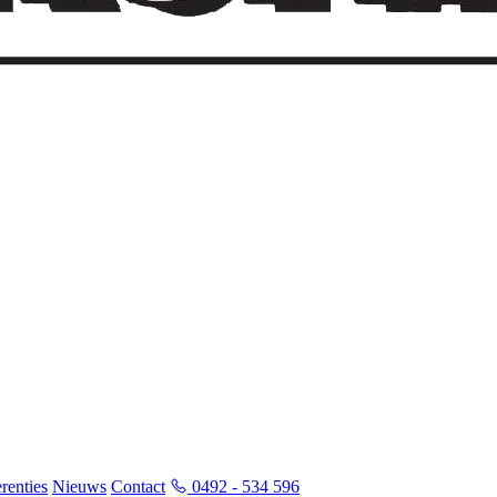
renties
Nieuws
Contact
0492 - 534 596