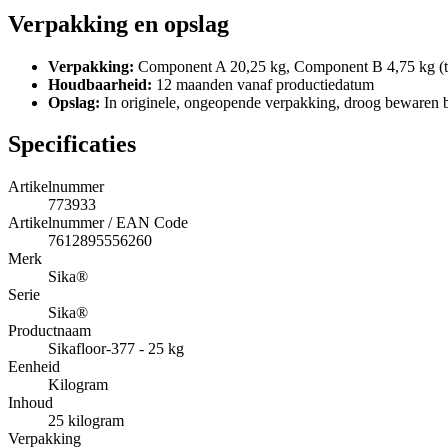
Verpakking en opslag
Verpakking:
Component A 20,25 kg, Component B 4,75 kg (to
Houdbaarheid:
12 maanden vanaf productiedatum
Opslag:
In originele, ongeopende verpakking, droog bewaren b
Specificaties
Artikelnummer
773933
Artikelnummer / EAN Code
7612895556260
Merk
Sika®
Serie
Sika®
Productnaam
Sikafloor-377 - 25 kg
Eenheid
Kilogram
Inhoud
25 kilogram
Verpakking