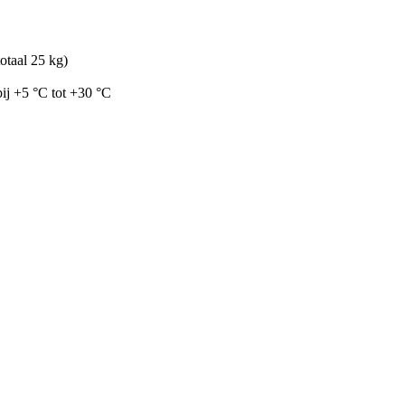
taal 25 kg)
ij +5 °C tot +30 °C