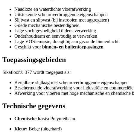
Naadloze en waterdichte vloerafwerking
Uitstekende scheuroverbruggende eigenschappen
Slijtvast en slipvast (bij instrooien met aggregaten)
Goede mechanische bestendigheid
Lage vochtgevoeligheid tijdens verwerking
Onderhoudsarm en eenvoudig te verwerken
Lage VOS-emissie, draagt bij aan gezonde binnenlucht
Geschikt voor
binnen- en buitentoepassingen
Toepassingsgebieden
Sikafloor®-377 wordt toegepast als:
Berijdbare slijtlaag met scheuroverbruggende eigenschappen
Beschermende vloerafwerking voor industriële en commerciële
Afwerking voor vloeren met hoge mechanische en chemische b
Technische gegevens
Chemische basis:
Polyurethaan
Kleur:
Beige (uitgehard)