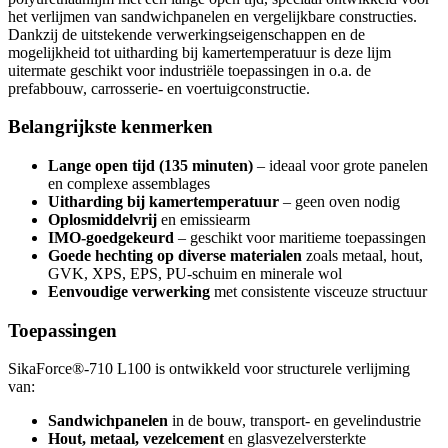
het verlijmen van sandwichpanelen en vergelijkbare constructies.
Dankzij de uitstekende verwerkingseigenschappen en de
mogelijkheid tot uitharding bij kamertemperatuur is deze lijm
uitermate geschikt voor industriële toepassingen in o.a. de
prefabbouw, carrosserie- en voertuigconstructie.
Belangrijkste kenmerken
Lange open tijd (135 minuten)
– ideaal voor grote panelen
en complexe assemblages
Uitharding bij kamertemperatuur
– geen oven nodig
Oplosmiddelvrij
en emissiearm
IMO-goedgekeurd
– geschikt voor maritieme toepassingen
Goede hechting op diverse materialen
zoals metaal, hout,
GVK, XPS, EPS, PU-schuim en minerale wol
Eenvoudige verwerking
met consistente visceuze structuur
Toepassingen
SikaForce®-710 L100 is ontwikkeld voor structurele verlijming
van:
Sandwichpanelen
in de bouw, transport- en gevelindustrie
Hout, metaal, vezelcement
en glasvezelversterkte