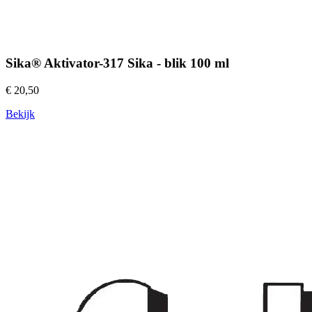
Sika® Aktivator-317 Sika - blik 100 ml
€ 20,50
Bekijk