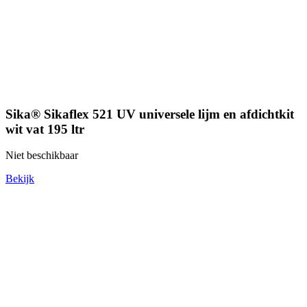
Sika® Sikaflex 521 UV universele lijm en afdichtkit
wit vat 195 ltr
Niet beschikbaar
Bekijk