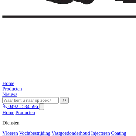
Home
Producten
Nieuws
0492 - 534 596
Home
Producten
Diensten
Vloeren
Vochtbestrijding
Vastgoedonderhoud
Injecteren
Coating