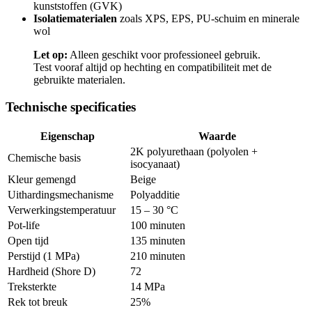
kunststoffen (GVK)
Isolatiematerialen
zoals XPS, EPS, PU-schuim en minerale
wol
Let op:
Alleen geschikt voor professioneel gebruik.
Test vooraf altijd op hechting en compatibiliteit met de
gebruikte materialen.
Technische specificaties
Eigenschap
Waarde
2K polyurethaan (polyolen +
Chemische basis
isocyanaat)
Kleur gemengd
Beige
Uithardingsmechanisme
Polyadditie
Verwerkingstemperatuur
15 – 30 °C
Pot-life
100 minuten
Open tijd
135 minuten
Perstijd (1 MPa)
210 minuten
Hardheid (Shore D)
72
Treksterkte
14 MPa
Rek tot breuk
25%