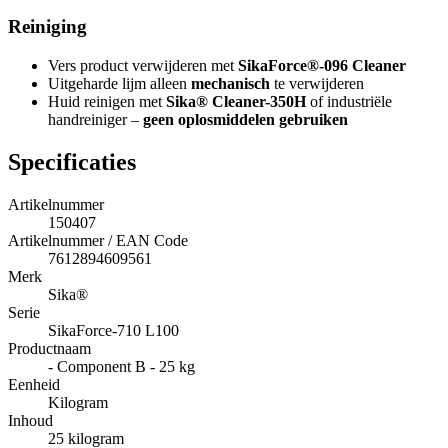
Reiniging
Vers product verwijderen met
SikaForce®-096 Cleaner
Uitgeharde lijm alleen
mechanisch
te verwijderen
Huid reinigen met
Sika® Cleaner-350H
of industriële
handreiniger –
geen oplosmiddelen gebruiken
Specificaties
Artikelnummer
150407
Artikelnummer / EAN Code
7612894609561
Merk
Sika®
Serie
SikaForce-710 L100
Productnaam
- Component B - 25 kg
Eenheid
Kilogram
Inhoud
25 kilogram