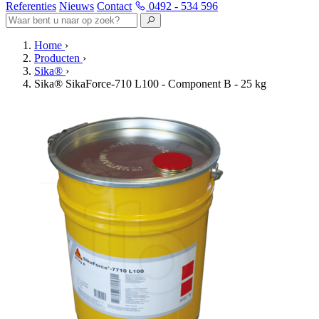
Referenties
Nieuws
Contact
0492 - 534 596
Home
›
Producten
›
Sika®
›
Sika® SikaForce-710 L100 - Component B - 25 kg