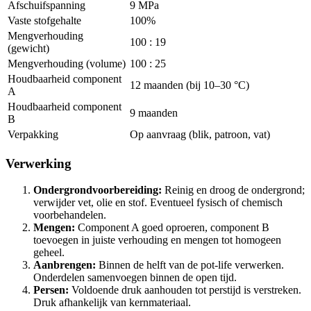
Afschuifspanning
9 MPa
Vaste stofgehalte
100%
Mengverhouding
100 : 19
(gewicht)
Mengverhouding (volume)
100 : 25
Houdbaarheid component
12 maanden (bij 10–30 °C)
A
Houdbaarheid component
9 maanden
B
Verpakking
Op aanvraag (blik, patroon, vat)
Verwerking
Ondergrondvoorbereiding:
Reinig en droog de ondergrond;
verwijder vet, olie en stof. Eventueel fysisch of chemisch
voorbehandelen.
Mengen:
Component A goed oproeren, component B
toevoegen in juiste verhouding en mengen tot homogeen
geheel.
Aanbrengen:
Binnen de helft van de pot-life verwerken.
Onderdelen samenvoegen binnen de open tijd.
Persen:
Voldoende druk aanhouden tot perstijd is verstreken.
Druk afhankelijk van kernmateriaal.