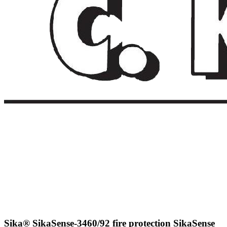
Sika® SikaSense-3460/92 fire protection SikaSense