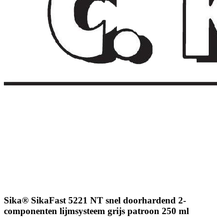
Sika® SikaFast 5221 NT snel doorhardend 2-
componenten lijmsysteem grijs patroon 250 ml