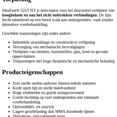
SikaFast®-5215 NT is ontworpen voor het structureel verlijmen van
hoogbelaste en aan het zicht onttrokken verbindingen
. De lijm
hecht uitstekend op een breed scala aan ondergronden, vaak zonder
intensieve voorbehandeling.
Geschikte toepassingen zijn onder andere:
Industriële assemblage en constructieve verlijming
Vervanging van mechanische bevestigingen
Verlijmen van metalen, kunststoffen, glas, hout en gecoate
oppervlakken
Toepassingen met hoge dynamische en mechanische belasting
Producteigenschappen
Zeer snelle sterkte-opbouw binnen enkele minuten
Korte open tijd en snelle handvastheid
Hoge eindsterkte en goede inslagweerstand
Goede hechting op veel ondergronden met minimale
voorbehandeling
Oplosmiddel- en zuurvrij
Lagere geurbelasting dan MMA-houdende lijmen
Thixotrope, niet-zakkende pasta