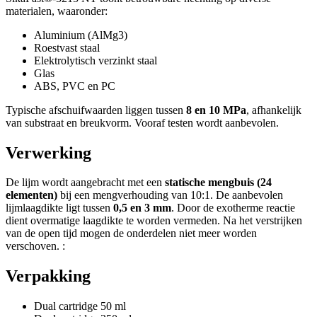
materialen, waaronder:
Aluminium (AlMg3)
Roestvast staal
Elektrolytisch verzinkt staal
Glas
ABS, PVC en PC
Typische afschuifwaarden liggen tussen
8 en 10 MPa
, afhankelijk
van substraat en breukvorm. Vooraf testen wordt aanbevolen.
Verwerking
De lijm wordt aangebracht met een
statische mengbuis (24
elementen)
bij een mengverhouding van 10:1. De aanbevolen
lijmlaagdikte ligt tussen
0,5 en 3 mm
. Door de exotherme reactie
dient overmatige laagdikte te worden vermeden. Na het verstrijken
van de open tijd mogen de onderdelen niet meer worden
verschoven. :
Verpakking
Dual cartridge 50 ml