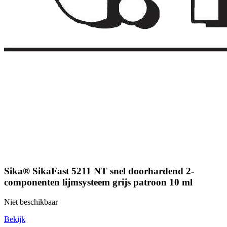
Sika® SikaFast 5211 NT snel doorhardend 2-
componenten lijmsysteem grijs patroon 10 ml
Niet beschikbaar
Bekijk