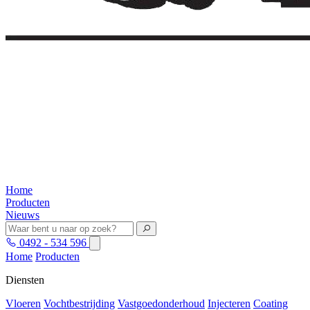
Home
Producten
Nieuws
0492 - 534 596
Home
Producten
Diensten
Vloeren
Vochtbestrijding
Vastgoedonderhoud
Injecteren
Coating