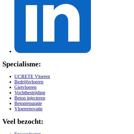
Specialisme:
UCRETE Vloeren
Bedrijfsvloeren
Gietvloeren
Vochtbestrijding
Beton injecteren
Betonreparatie
Vloerrenovatie
Veel bezocht: