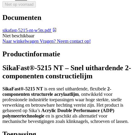
Niet op voorraad
Documenten
sikafast-5215-nt-w5ts.pdf
Niet beschikbaar
Naar winkelwagen
Vragen? Neem contact op!
Productinformatie
SikaFast®-5215 NT – Snel uithardende 2-
componenten constructielijm
SikaFast®-5215 NT
is een snel uithardende, flexibele
2-
componenten structurele acrylaatlijm
, ontwikkeld voor
professionele industriële toepassingen waar hoge sterkte, snelle
verwerking en betrouwbare hechting vereist zijn. Het product is
gebaseerd op Sika’s
Acrylic Double Performance (ADP)
polymeertechnologie
en is geschikt als alternatief voor
mechanische bevestigingen zoals klinknagels, schroeven of lassen.
Toepassing