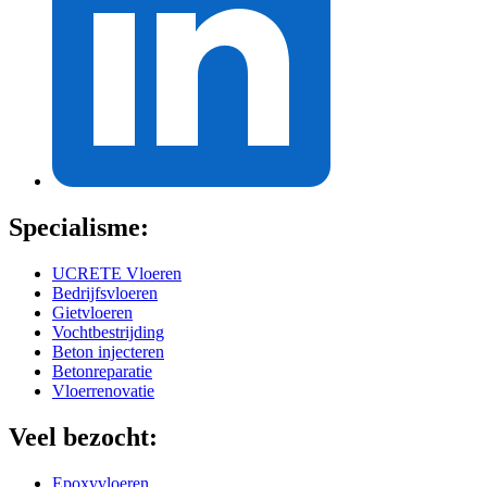
Specialisme:
UCRETE Vloeren
Bedrijfsvloeren
Gietvloeren
Vochtbestrijding
Beton injecteren
Betonreparatie
Vloerrenovatie
Veel bezocht:
Epoxyvloeren