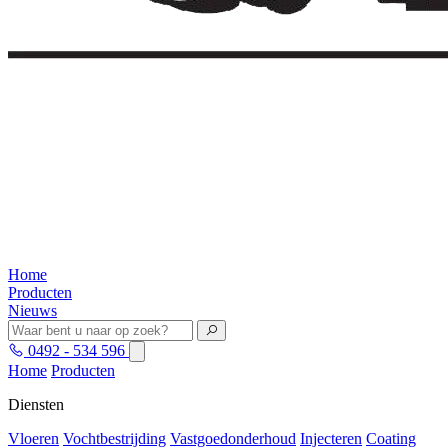
Home
Producten
Nieuws
0492 - 534 596
Home
Producten
Diensten
Vloeren
Vochtbestrijding
Vastgoedonderhoud
Injecteren
Coating