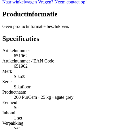
Naar winkelwagen
Vragen? Neem contact op!
Productinformatie
Geen productinformatie beschikbaar.
Specificaties
Artikelnummer
651962
Artikelnummer / EAN Code
651962
Merk
Sika®
Serie
Sikafloor
Productnaam
260 PurCem - 25 kg - agate grey
Eenheid
Set
Inhoud
1 set
Verpakking
Set