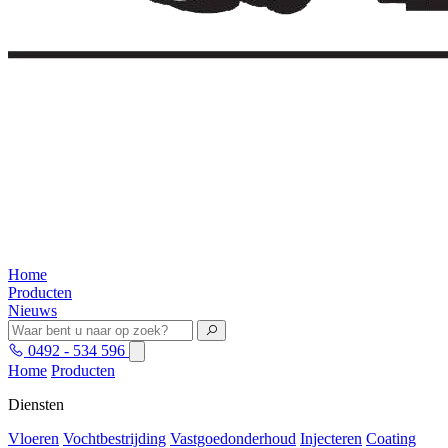
Home
Producten
Nieuws
0492 - 534 596
Home
Producten
Diensten
Vloeren
Vochtbestrijding
Vastgoedonderhoud
Injecteren
Coating