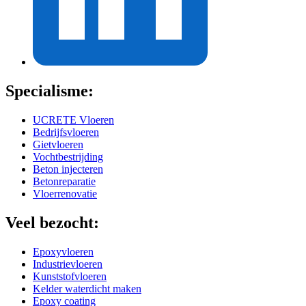
Specialisme:
UCRETE Vloeren
Bedrijfsvloeren
Gietvloeren
Vochtbestrijding
Beton injecteren
Betonreparatie
Vloerrenovatie
Veel bezocht:
Epoxyvloeren
Industrievloeren
Kunststofvloeren
Kelder waterdicht maken
Epoxy coating