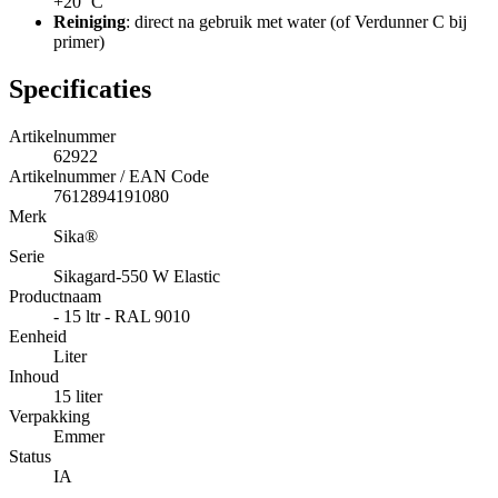
+20 °C
Reiniging
: direct na gebruik met water (of Verdunner C bij
primer)
Specificaties
Artikelnummer
62922
Artikelnummer / EAN Code
7612894191080
Merk
Sika®
Serie
Sikagard-550 W Elastic
Productnaam
- 15 ltr - RAL 9010
Eenheid
Liter
Inhoud
15 liter
Verpakking
Emmer
Status
IA