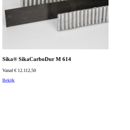
Sika® SikaCarboDur M 614
Vanaf € 12.112,50
Bekijk