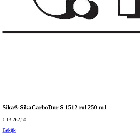
Sika® SikaCarboDur S 1512 rol 250 m1
€ 13.262,50
Bekijk