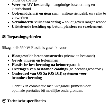
onder de coating
Weer- en UV-bestendig
– langdurige bescherming en
kleurbehoud
Oplosmiddelvrij en geurarm
– milieuvriendelijk en veilig te
verwerken
Verminderde vuilaanhechting
– houdt gevels langer schoon
Uitstekende hechting op beton, pleisters en vezelcement
🛠 Toepassingsgebieden
Sikagard®-550 W Elastic is geschikt voor:
Blootgestelde betonconstructies
(nieuw en bestaand)
Gevels, muren en kolommen
Elastische bescherming na betonreparatie
Overlagen van bestaande coatings
(na hechtingscontrole)
Onderdeel van OS 5a (OS DII) systemen voor
betonbescherming
Gebruik in combinatie met Sikagard® primers voor
optimale prestaties bij moeilijke ondergronden.
📦 Technische specificaties