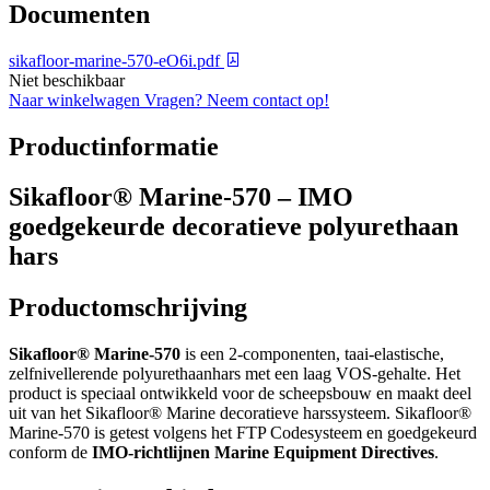
Documenten
sikafloor-marine-570-eO6i.pdf
Niet beschikbaar
Naar winkelwagen
Vragen? Neem contact op!
Productinformatie
Sikafloor® Marine-570 – IMO
goedgekeurde decoratieve polyurethaan
hars
Productomschrijving
Sikafloor® Marine-570
is een 2-componenten, taai-elastische,
zelfnivellerende polyurethaanhars met een laag VOS-gehalte. Het
product is speciaal ontwikkeld voor de scheepsbouw en maakt deel
uit van het Sikafloor® Marine decoratieve harssysteem. Sikafloor®
Marine-570 is getest volgens het FTP Codesysteem en goedgekeurd
conform de
IMO-richtlijnen Marine Equipment Directives
.