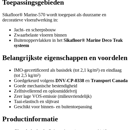
Toepassingsgebieden
Sikafloor® Marine-570 wordt toegepast als duurzame en
decoratieve vloerafwerking in:
Jacht- en scheepsbouw
Zwaarbelaste vloeren binnen
Buitenoppervlakken in het
Sikafloor® Marine Deco Teak
systeem
Belangrijkste eigenschappen en voordelen
IMO-gecertificeerd als basisdek (tot 2,1 kg/m²) en eindlaag
(tot 2,5 kg/m²)
Goedgekeurd volgens
DNV-CP-0338
en
Transport Canada
Goede mechanische bestendigheid
Zelfnivellerend en oplosmiddelvrij
Zeer lage VOS-emissie (milieuvriendelijk)
Taai-elastisch en slijtvast
Geschikt voor binnen- en buitentoepassing
Productinformatie