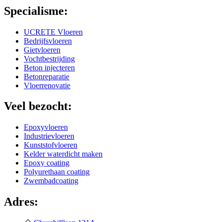
Specialisme:
UCRETE Vloeren
Bedrijfsvloeren
Gietvloeren
Vochtbestrijding
Beton injecteren
Betonreparatie
Vloerrenovatie
Veel bezocht:
Epoxyvloeren
Industrievloeren
Kunststofvloeren
Kelder waterdicht maken
Epoxy coating
Polyurethaan coating
Zwembadcoating
Adres: