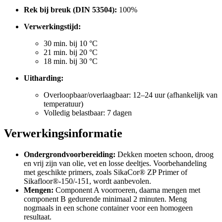
Rek bij breuk (DIN 53504):
100%
Verwerkingstijd:
30 min. bij 10 °C
21 min. bij 20 °C
18 min. bij 30 °C
Uitharding:
Overloopbaar/overlaagbaar: 12–24 uur (afhankelijk van
temperatuur)
Volledig belastbaar: 7 dagen
Verwerkingsinformatie
Ondergrondvoorbereiding:
Dekken moeten schoon, droog
en vrij zijn van olie, vet en losse deeltjes. Voorbehandeling
met geschikte primers, zoals SikaCor® ZP Primer of
Sikafloor®-150/-151, wordt aanbevolen.
Mengen:
Component A voorroeren, daarna mengen met
component B gedurende minimaal 2 minuten. Meng
nogmaals in een schone container voor een homogeen
resultaat.