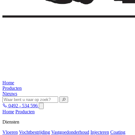
Home
Producten
Nieuws
0492 - 534 596
Home
Producten
Diensten
Vloeren
Vochtbestrijding
Vastgoedonderhoud
Injecteren
Coating