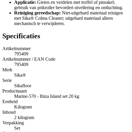
Applicatie:
Gieten en verdelen met troffel of pinrakel;
gebruik van prikroller bevordert nivellering en ontluchting.
Reiniging gereedschap:
Niet-uitgehard materiaal reinigen
met Sika® Colma Cleaner; uitgehard materiaal alleen
mechanisch te verwijderen.
Specificaties
Artikelnummer
795409
Artikelnummer / EAN Code
795409
Merk
Sika®
Serie
Sikafloor
Productnaam
Marine-570 - Ibiza Island set 20 kg
Eenheid
Kilogram
Inhoud
2 kilogram
Verpakking
Set