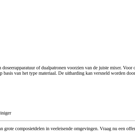
oseerapparatuur of dualpatronen voorzien van de juiste mixer. Voor 
 basis van het type materiaal. De uitharding kan versneld worden doo
iniger
n grote composietdelen in veeleisende omgevingen. Vraag nu een offer