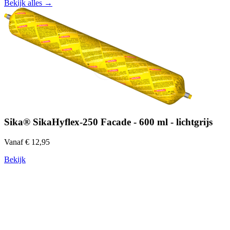
Bekijk alles →
Sika® SikaHyflex-250 Facade - 600 ml - lichtgrijs
Vanaf € 12,95
Bekijk