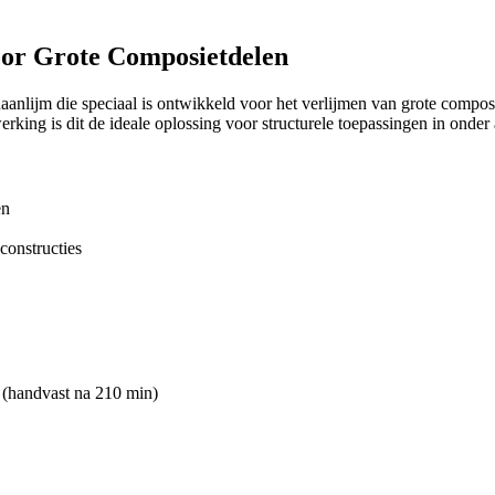
oor Grote Composietdelen
nlijm die speciaal is ontwikkeld voor het verlijmen van grote composi
rking is dit de ideale oplossing voor structurele toepassingen in onder 
en
constructies
g (handvast na 210 min)