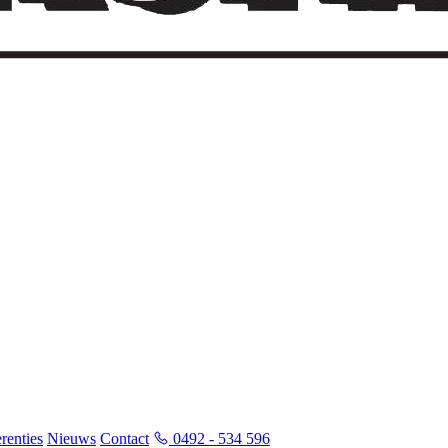
renties
Nieuws
Contact
0492 - 534 596