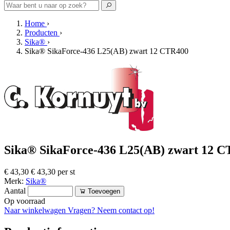
Home
›
Producten
›
Sika®
›
Sika® SikaForce-436 L25(AB) zwart 12 CTR400
Sika® SikaForce-436 L25(AB) zwart 12 
€ 43,30
€ 43,30 per st
Merk:
Sika®
Aantal
Toevoegen
Op voorraad
Naar winkelwagen
Vragen? Neem contact op!