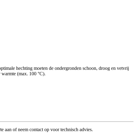
optimale hechting moeten de ondergronden schoon, droog en vetvrij
r warmte (max. 100 °C).
te aan of neem contact op voor technisch advies.