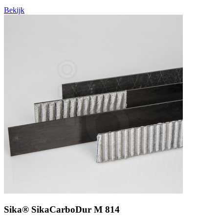
Bekijk
Sika® SikaCarboDur M 814