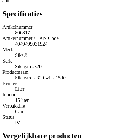
aan.
Specificaties
Artikelnummer
800817
Artikelnummer / EAN Code
4049499031924
Merk
Sika®
Serie
Sikagard-320
Productnaam
Sikagard - 320 wit - 15 ltr
Eenheid
Liter
Inhoud
15 liter
Verpakking
Can
Status
IV
Vergelijkbare producten