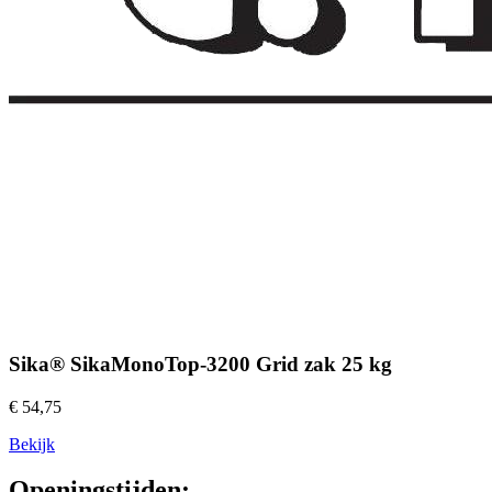
Sika® SikaMonoTop-3200 Grid zak 25 kg
€ 54,75
Bekijk
Openingstijden: