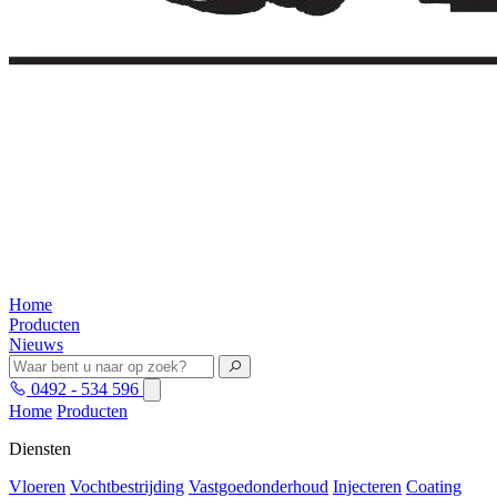
Home
Producten
Nieuws
0492 - 534 596
Home
Producten
Diensten
Vloeren
Vochtbestrijding
Vastgoedonderhoud
Injecteren
Coating