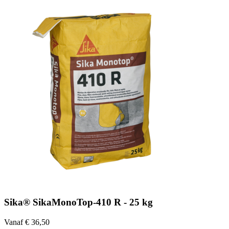
Sika® SikaMonoTop-410 R - 25 kg
Vanaf € 36,50