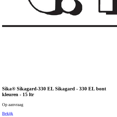
Sika® Sikagard-330 EL Sikagard - 330 EL bont
kleuren - 15 ltr
Op aanvraag
Bekijk