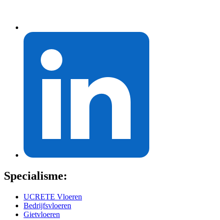
Specialisme:
UCRETE Vloeren
Bedrijfsvloeren
Gietvloeren