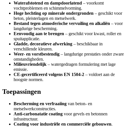
Waterafstotend en dampdoorlatend
– voorkomt
vochtproblemen en schimmelvorming.
Hoge hechting op minerale ondergronden
– geschikt voor
beton, pleisterlagen en metselwerk.
Bestand tegen atmosferische vervuiling en alkaliën
– voor
langdurige bescherming.
Eenvoudig aan te brengen
– geschikt voor kwast, roller en
spuitapplicatie.
Gladde, decoratieve afwerking
– beschikbaar in
verschillende kleuren.
Weer- en vorstbestendig
– langdurige prestaties onder zware
omstandigheden.
Milieuvriendelijk
– watergedragen formulering met lage
emissie.
CE-gecertificeerd volgens EN 1504-2
– voldoet aan de
hoogste normen.
Toepassingen
Bescherming en verfraaiing
van beton- en
metselwerkconstructies.
Anti-carbonatatie coating
voor gevels en betonnen
infrastructuur.
Coating voor industriële en commerciële gebouwen
.