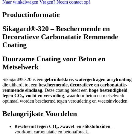
Naar winkelwagen
Vragen? Neem contact op!
Productinformatie
Sikagard®-320 – Beschermende en
Decoratieve Carbonatatie Remmende
Coating
Duurzame Coating voor Beton en
Metselwerk
Sikagard®-320 is een
gebruiksklare, watergedragen acrylcoating
die uithardt tot een
beschermende, decoratieve en carbonatatie-
remmende eindlaag
. Deze coating biedt een
hoge bestendigheid
tegen CO₂, vocht en vervuiling
, waardoor beton en metselwerk
optimaal worden beschermd tegen veroudering en weersinvloeden.
Belangrijkste Voordelen
Beschermt tegen CO₂, zwavel- en stikstofoxiden
–
voorkomt carbonatatie en betonafbraak.