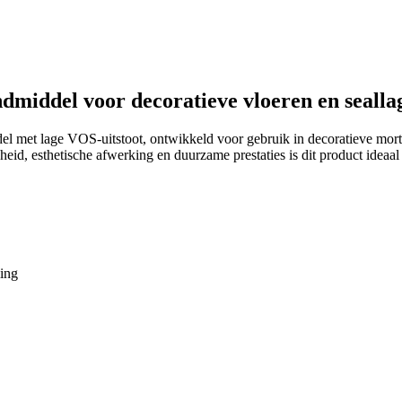
dmiddel voor decoratieve vloeren en sealla
 met lage VOS-uitstoot, ontwikkeld voor gebruik in decoratieve mortels
id, esthetische afwerking en duurzame prestaties is dit product ideaal
ing