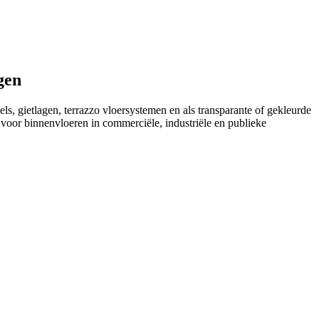
gen
, gietlagen, terrazzo vloersystemen en als transparante of gekleurde
 voor binnenvloeren in commerciële, industriële en publieke