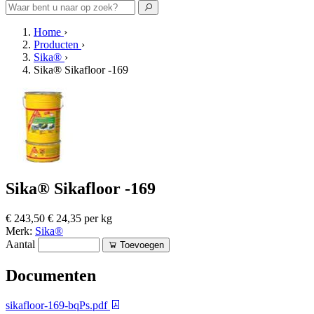
Home
›
Producten
›
Sika®
›
Sika® Sikafloor -169
Sika® Sikafloor -169
€ 243,50
€ 24,35 per kg
Merk:
Sika®
Aantal
Toevoegen
Documenten
sikafloor-169-bqPs.pdf