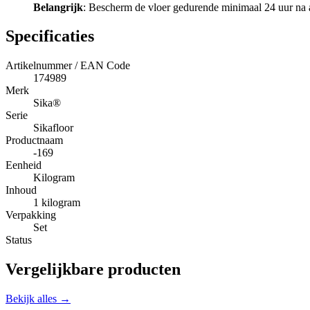
Belangrijk
: Bescherm de vloer gedurende minimaal 24 uur na a
Specificaties
Artikelnummer / EAN Code
174989
Merk
Sika®
Serie
Sikafloor
Productnaam
-169
Eenheid
Kilogram
Inhoud
1 kilogram
Verpakking
Set
Status
Vergelijkbare producten
Bekijk alles →