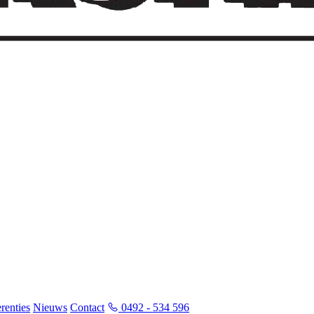
renties
Nieuws
Contact
0492 - 534 596