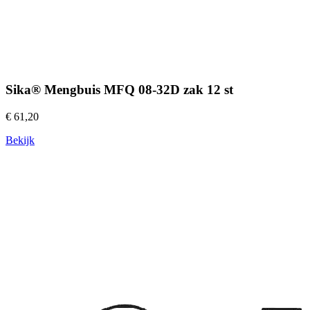
Sika® Mengbuis MFQ 08-32D zak 12 st
€ 61,20
Bekijk