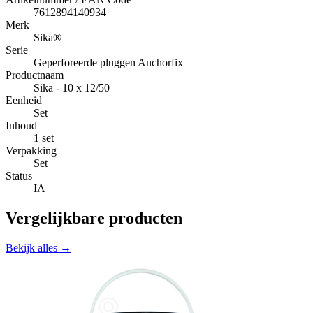
7612894140934
Merk
Sika®
Serie
Geperforeerde pluggen Anchorfix
Productnaam
Sika - 10 x 12/50
Eenheid
Set
Inhoud
1 set
Verpakking
Set
Status
IA
Vergelijkbare producten
Bekijk alles →