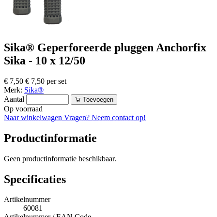
Sika® Geperforeerde pluggen Anchorfix
Sika - 10 x 12/50
€ 7,50
€ 7,50 per set
Merk:
Sika®
Aantal
Toevoegen
Op voorraad
Naar winkelwagen
Vragen? Neem contact op!
Productinformatie
Geen productinformatie beschikbaar.
Specificaties
Artikelnummer
60081
Artikelnummer / EAN Code