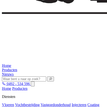
Home
Producten
Nieuws
0492 - 534 596
Home
Producten
Diensten
Vloeren
Vochtbestrijding
Vastgoedonderhoud
Injecteren
Coating