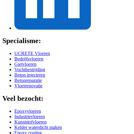
Specialisme:
UCRETE Vloeren
Bedrijfsvloeren
Gietvloeren
Vochtbestrijding
Beton injecteren
Betonreparatie
Vloerrenovatie
Veel bezocht:
Epoxyvloeren
Industrievloeren
Kunststofvloeren
Kelder waterdicht maken
Epoxy coating