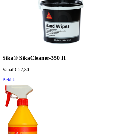
Sika® SikaCleaner-350 H
Vanaf € 27,80
Bekijk