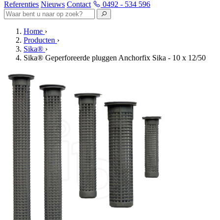
Referenties
Nieuws
Contact
0492 - 534 596
Home
›
Producten
›
Sika®
›
Sika® Geperforeerde pluggen Anchorfix Sika - 10 x 12/50