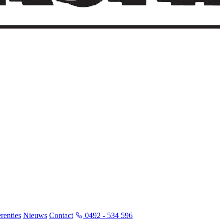
renties
Nieuws
Contact
0492 - 534 596