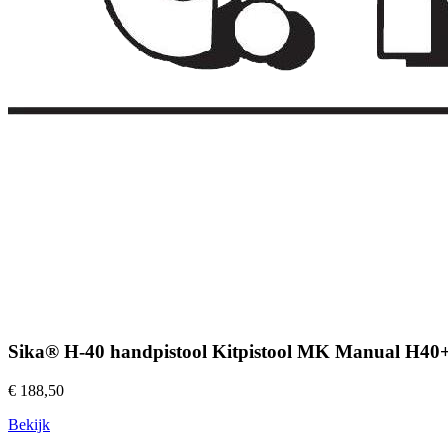
Sika® H-40 handpistool Kitpistool MK Manual H4
€ 188,50
Bekijk