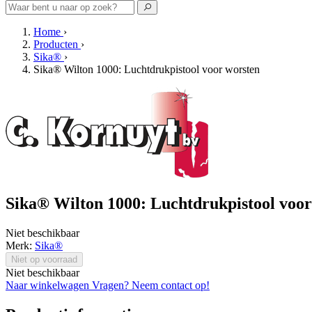
Home
›
Producten
›
Sika®
›
Sika® Wilton 1000: Luchtdrukpistool voor worsten
Sika® Wilton 1000: Luchtdrukpistool voor
Niet beschikbaar
Merk:
Sika®
Niet op voorraad
Niet beschikbaar
Naar winkelwagen
Vragen? Neem contact op!