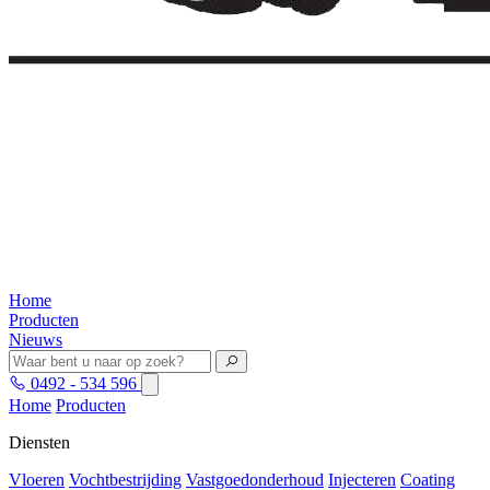
Home
Producten
Nieuws
0492 - 534 596
Home
Producten
Diensten
Vloeren
Vochtbestrijding
Vastgoedonderhoud
Injecteren
Coating