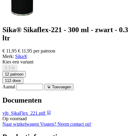
Sika® Sikaflex-221 - 300 ml - zwart - 0.3
ltr
€ 11,95
€ 11,95 per patroon
Merk:
Sika®
Kies een variant
0.3 ltr
12 patroon
112 doos
Aantal
Toevoegen
Documenten
vib_SikaFlex_221.pdf
Op voorraad
Naar winkelwagen
Vragen? Neem contact op!