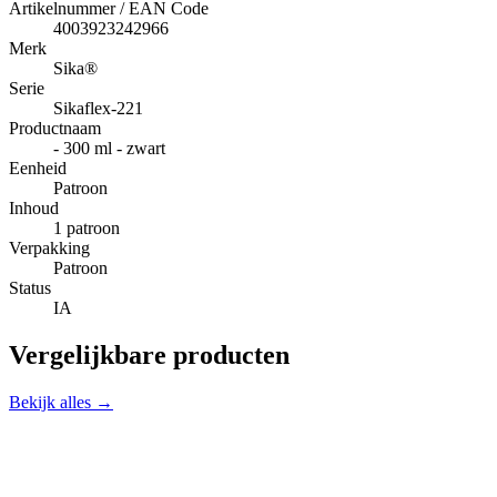
Artikelnummer / EAN Code
4003923242966
Merk
Sika®
Serie
Sikaflex-221
Productnaam
- 300 ml - zwart
Eenheid
Patroon
Inhoud
1 patroon
Verpakking
Patroon
Status
IA
Vergelijkbare producten
Bekijk alles →