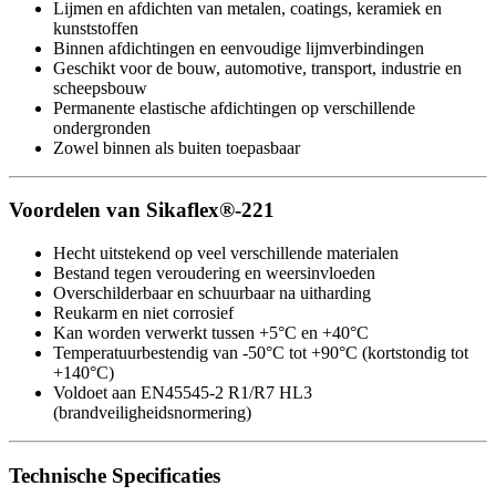
Lijmen en afdichten van metalen, coatings, keramiek en
kunststoffen
Binnen afdichtingen en eenvoudige lijmverbindingen
Geschikt voor de bouw, automotive, transport, industrie en
scheepsbouw
Permanente elastische afdichtingen op verschillende
ondergronden
Zowel binnen als buiten toepasbaar
Voordelen van Sikaflex®-221
Hecht uitstekend op veel verschillende materialen
Bestand tegen veroudering en weersinvloeden
Overschilderbaar en schuurbaar na uitharding
Reukarm en niet corrosief
Kan worden verwerkt tussen +5°C en +40°C
Temperatuurbestendig van -50°C tot +90°C (kortstondig tot
+140°C)
Voldoet aan EN45545-2 R1/R7 HL3
(brandveiligheidsnormering)
Technische Specificaties