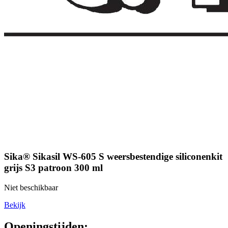
Sika® Sikasil WS-605 S weersbestendige siliconenkit
grijs S3 patroon 300 ml
Niet beschikbaar
Bekijk
Openingstijden: