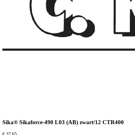
Sika® Sikaforce-490 L03 (AB) zwart/12 CTR400
€ 37,65