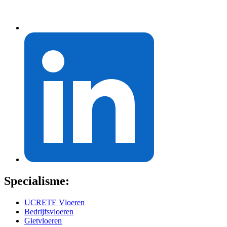
Specialisme:
UCRETE Vloeren
Bedrijfsvloeren
Gietvloeren