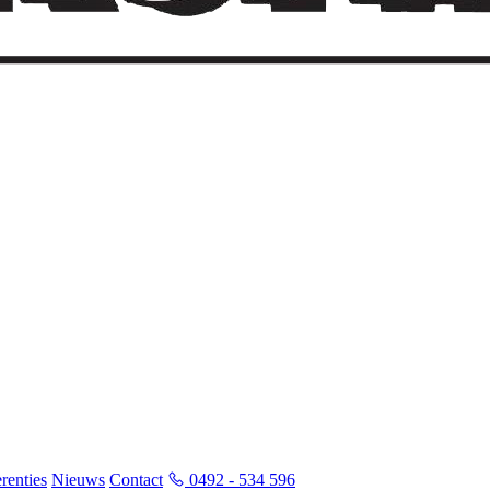
renties
Nieuws
Contact
0492 - 534 596