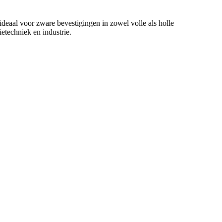
deaal voor zware bevestigingen in zowel volle als holle
etechniek en industrie.