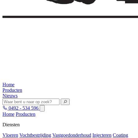
Home
Producten
Nieuws
0492 - 534 596
Home
Producten
Diensten
Vloeren
Vochtbestrijding
Vastgoedonderhoud
Injecteren
Coating