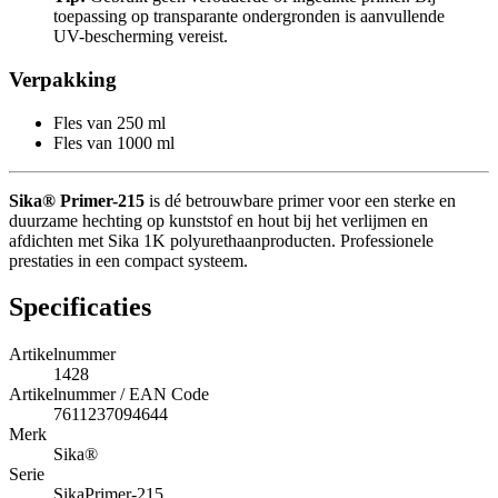
toepassing op transparante ondergronden is aanvullende
UV-bescherming vereist.
Verpakking
Fles van 250 ml
Fles van 1000 ml
Sika® Primer-215
is dé betrouwbare primer voor een sterke en
duurzame hechting op kunststof en hout bij het verlijmen en
afdichten met Sika 1K polyurethaanproducten. Professionele
prestaties in een compact systeem.
Specificaties
Artikelnummer
1428
Artikelnummer / EAN Code
7611237094644
Merk
Sika®
Serie
SikaPrimer-215