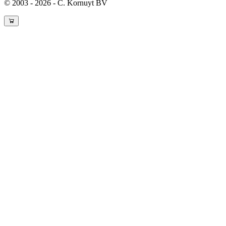
© 2003 - 2026 - C. Kornuyt BV