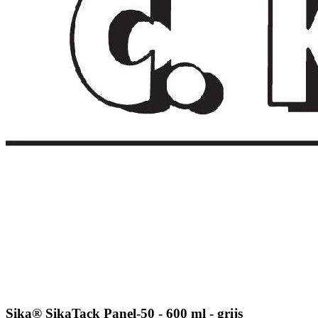
Sika® SikaTack Panel-50 - 600 ml - grijs