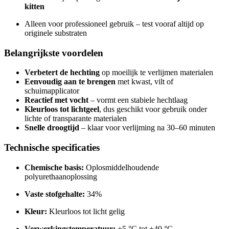
kitten
Alleen voor professioneel gebruik – test vooraf altijd op
originele substraten
Belangrijkste voordelen
Verbetert de hechting
op moeilijk te verlijmen materialen
Eenvoudig aan te brengen
met kwast, vilt of
schuimapplicator
Reactief met vocht
– vormt een stabiele hechtlaag
Kleurloos tot lichtgeel
, dus geschikt voor gebruik onder
lichte of transparante materialen
Snelle droogtijd
– klaar voor verlijming na 30–60 minuten
Technische specificaties
Chemische basis:
Oplosmiddelhoudende
polyurethaanoplossing
Vaste stofgehalte:
34%
Kleur:
Kleurloos tot licht gelig
Verwerkingstemperatuur:
+5 °C tot +40 °C