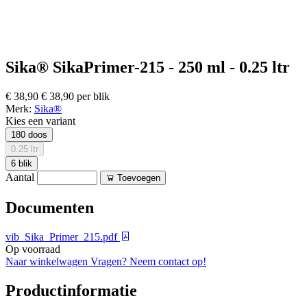
Sika® SikaPrimer-215 - 250 ml - 0.25 ltr
€ 38,90
€ 38,90 per blik
Merk:
Sika®
Kies een variant
180 doos
0.25 ltr
6 blik
Aantal
Toevoegen
Documenten
vib_Sika_Primer_215.pdf
Op voorraad
Naar winkelwagen
Vragen? Neem contact op!
Productinformatie