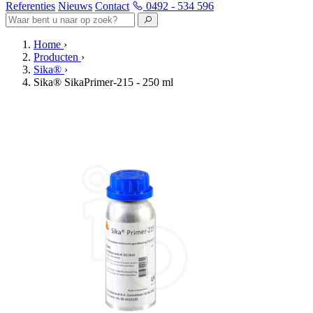
Referenties
Nieuws
Contact
0492 - 534 596
Home
›
Producten
›
Sika®
›
Sika® SikaPrimer-215 - 250 ml