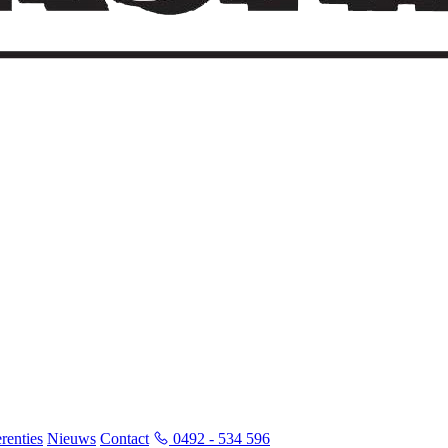
renties
Nieuws
Contact
0492 - 534 596