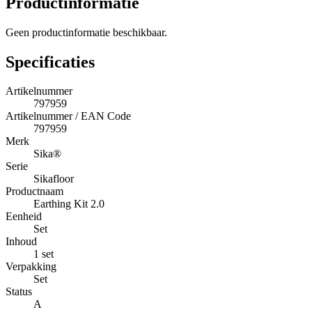
Productinformatie
Geen productinformatie beschikbaar.
Specificaties
Artikelnummer
797959
Artikelnummer / EAN Code
797959
Merk
Sika®
Serie
Sikafloor
Productnaam
Earthing Kit 2.0
Eenheid
Set
Inhoud
1 set
Verpakking
Set
Status
A